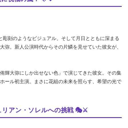
スと彫刻のようなビジュアル、そして月日とともに深まる
大弥。新人公演時代からその片鱗を見せていた彼女が、
侑輝大弥にしか出せない色」で演じてきた彼女。その集
ホール初主演。まさに花組の未来を照らす、希望の光で
リアン・ソレルへの挑戦 🎭⚔️