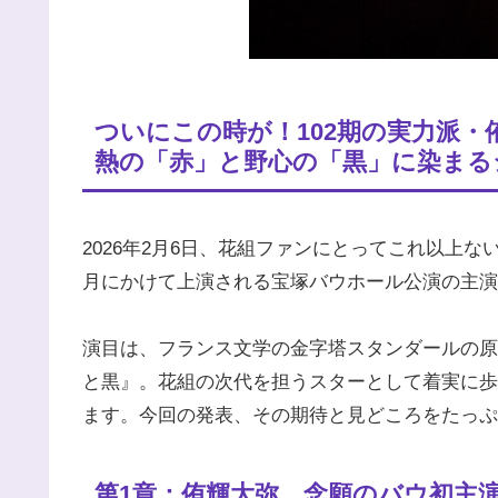
ついにこの時が！102期の実力派
熱の「赤」と野心の「黒」に染まるジ
2026年2月6日、花組ファンにとってこれ以上
月にかけて上演される宝塚バウホール公演の主演に
演目は、フランス文学の金字塔スタンダールの原
と黒』。花組の次代を担うスターとして着実に歩
ます。今回の発表、その期待と見どころをたっぷ
第1章：侑輝大弥、念願のバウ初主演に