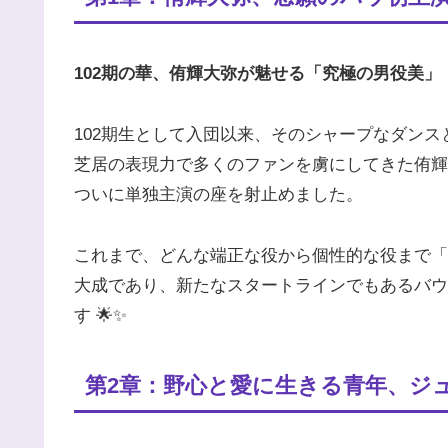
102期の華、侑輝大弥が魅せる「究極の男役美」
102期生として入団以来、そのシャープなダン
芝居の表現力で多くのファンを虜にしてきた侑輝
ついに単独主演の座を射止めました。
これまで、どんな端正な役から個性的な役まで「
大成であり、新たなスタートラインでもあるバウ
す 🌟✨
第2章：野心と愛に生きる青年、ジュ