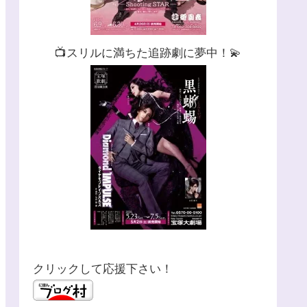
📺スリルに満ちた追跡劇に夢中！💫
クリックして応援下さい！