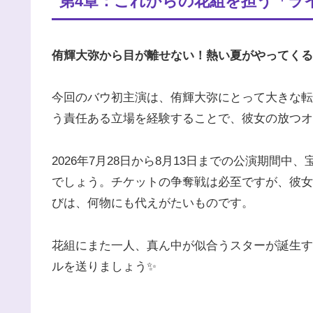
第4章：これからの花組を担う「ライ
侑輝大弥から目が離せない！熱い夏がやってくる
今回のバウ初主演は、侑輝大弥にとって大きな転
う責任ある立場を経験することで、彼女の放つオ
2026年7月28日から8月13日までの公演期間
でしょう。チケットの争奪戦は必至ですが、彼女
びは、何物にも代えがたいものです。
花組にまた一人、真ん中が似合うスターが誕生す
ルを送りましょう✨