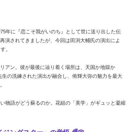
975年に『恋こそ我がいのち』として世に送り出した伝
再演されてきましたが、今回は田渕大輔氏の演出によ
ます。
リアン。彼が最後に辿り着く場所は、天国か地獄か
先生の洗練された演出が融合し、侑輝大弥の魅力を最大
。
熱い物語がどう蘇るのか。花組の「美学」がギュッと凝縮