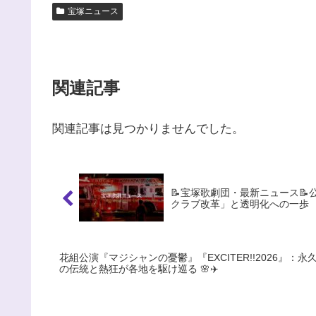
宝塚ニュース
関連記事
関連記事は見つかりませんでした。
📝宝塚歌劇団・最新ニュース
クラブ改革」と透明化への一歩
花組公演『マジシャンの憂鬱』『EXCITER!!2026』
の伝統と熱狂が各地を駆け巡る 🌸✈️