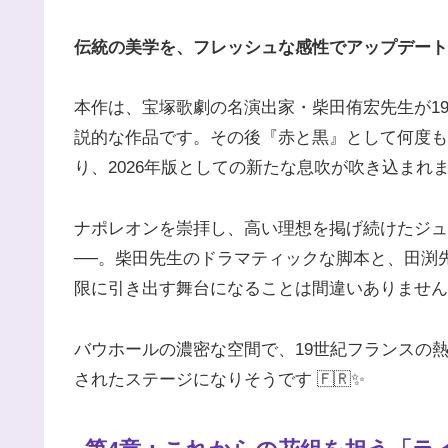
伝統の美学を、フレッシュな感性でアップデート
本作は、宝塚歌劇の名演出家・柴田侑宏先生が1
説的な作品です。その後『赤と黒』として何度も
り、2026年版としての新たな息吹が吹き込まれ
ナポレオンを崇拝し、高い理想を掲げ続けたジュ
──。柴田先生のドラマティックな脚本と、田渕
限に引き出す舞台になることは間違いありません
バウホールの濃密な空間で、19世紀フランスの
されたステージになりそうです 🇫🇷✨