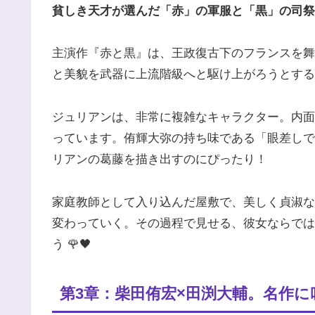
貧しき天才が選んだ「赤」の軍服と「黒」の司祭
主演作『赤と黒』は、王政復古下のフランスを舞
と美貌を武器に上流階級へと駆け上がろうとする
ジュリアンは、非常に複雑なキャラクター。内面
っています。侑輝大弥の持ち味である「眼差しで
リアンの葛藤を描き出すのにぴったり！
家庭教師として入り込んだ屋敷で、美しく貞淑な
変わっていく。その過程で見せる、彼女ならでは
う 🌹🖤
第3章：柴田侑宏×田渕大輔。名作に吹き