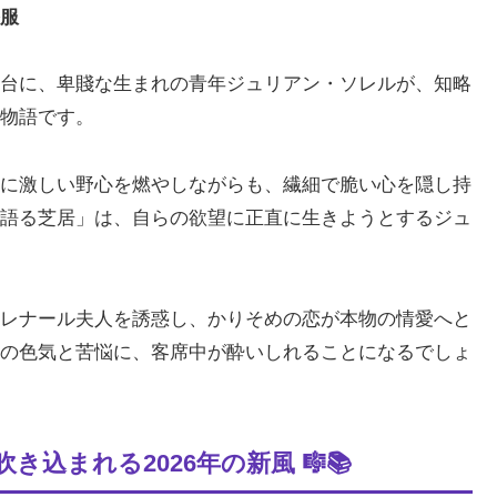
服
台に、卑賤な生まれの青年ジュリアン・ソレルが、知略
物語です。
に激しい野心を燃やしながらも、繊細で脆い心を隠し持
語る芝居」は、自らの欲望に正直に生きようとするジュ
レナール夫人を誘惑し、かりそめの恋が本物の情愛へと
の色気と苦悩に、客席中が酔いしれることになるでしょ
込まれる2026年の新風 🎼📚