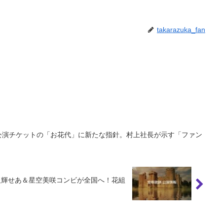
takarazuka_fan
公演チケットの「お花代」に新たな指針。村上社長が示す「ファン
：永久輝せあ＆星空美咲コンビが全国へ！花組