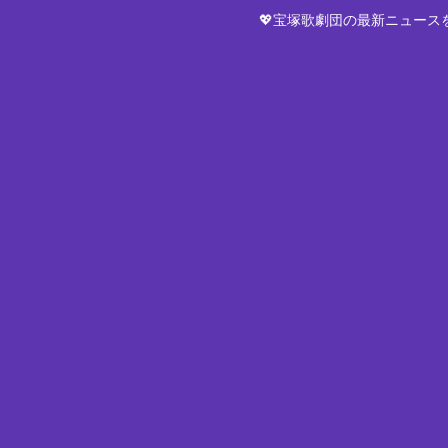
💖宝塚歌劇団の最新ニュー