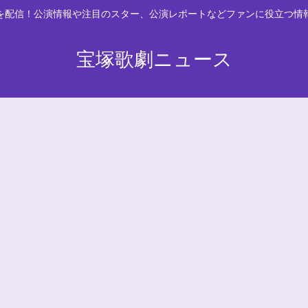
スを配信！公演情報や注目のスター、公演レポートなどファンに役立つ情
宝塚歌劇ニュース