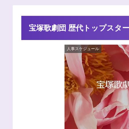
宝塚歌劇団 歴代トップスタ
人事スケジュール