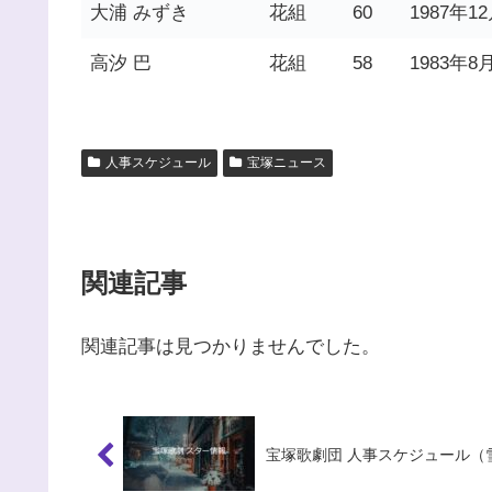
大浦 みずき
花組
60
1987年1
高汐 巴
花組
58
1983年8
人事スケジュール
宝塚ニュース
関連記事
関連記事は見つかりませんでした。
宝塚歌劇団 人事スケジュール（