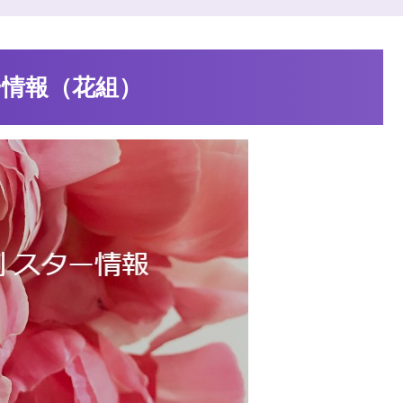
ー情報（花組）