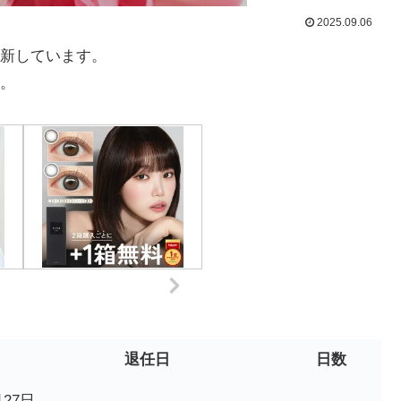
2025.09.06
新しています。
。
退任日
日数
月27日