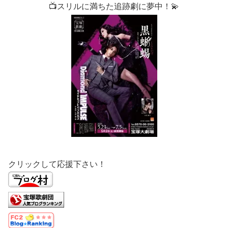
📺スリルに満ちた追跡劇に夢中！💫
クリックして応援下さい！