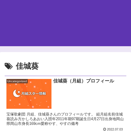
佳城葵
佳城葵（月組）プロフィール
Uncategorized
宝塚歌劇団 月組、佳城葵さんのプロフィールです。 組月組名前佳城
葵読み方かしろあおい入団年2011年期97期誕生日4月27日出身地岡山
県岡山市身長169cm愛称やす、やすの備考
2022.07.03