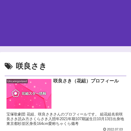
咲良さき
咲良さき（花組）プロフィール
Uncategorized
宝塚歌劇団 花組、咲良さきさんのプロフィールです。 組花組名前咲
良さき読み方さくらさき入団年2021年期107期誕生日10月13日出身地
東京都杉並区身長164cm愛称ちゃくら備考
2022.07.03