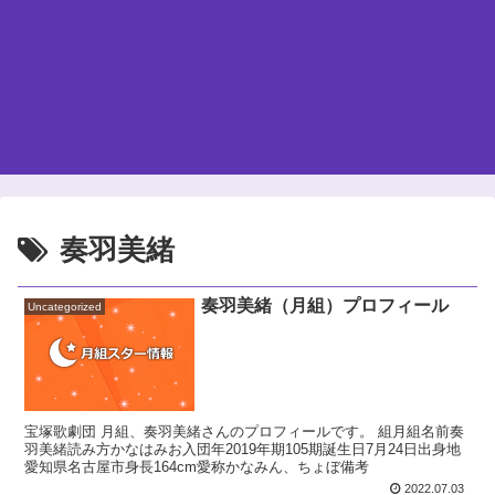
奏羽美緒
奏羽美緒（月組）プロフィール
Uncategorized
宝塚歌劇団 月組、奏羽美緒さんのプロフィールです。 組月組名前奏
羽美緒読み方かなはみお入団年2019年期105期誕生日7月24日出身地
愛知県名古屋市身長164cm愛称かなみん、ちょぼ備考
2022.07.03