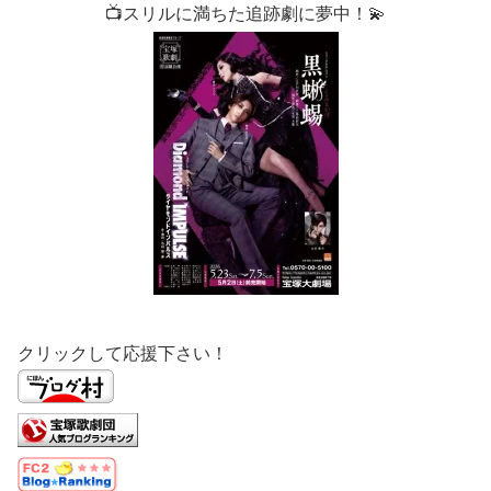
📺スリルに満ちた追跡劇に夢中！💫
クリックして応援下さい！