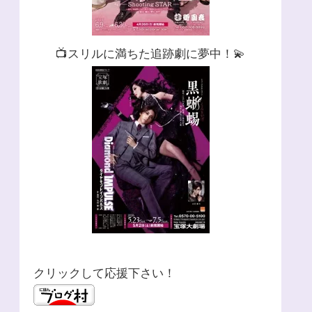
📺スリルに満ちた追跡劇に夢中！💫
クリックして応援下さい！