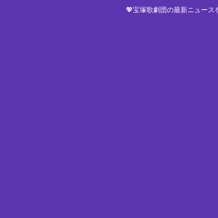
💖宝塚歌劇団の最新ニュー