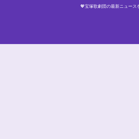
💖宝塚歌劇団の最新ニュー