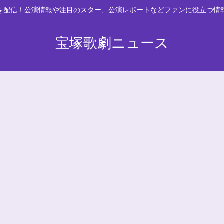
スを配信！公演情報や注目のスター、公演レポートなどファンに役立つ情
宝塚歌劇ニュース