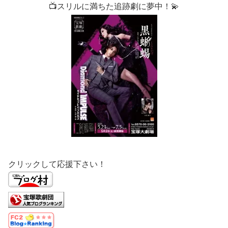
📺スリルに満ちた追跡劇に夢中！💫
クリックして応援下さい！