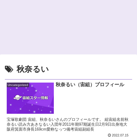
秋奈るい
秋奈るい（宙組）プロフィール
Uncategorized
宝塚歌劇団 宙組、秋奈るいさんのプロフィールです。 組宙組名前秋
奈るい読み方あきなるい入団年2011年期97期誕生日2月9日出身地大
阪府箕面市身長169cm愛称なっつ備考宙組副組長
2022.07.15