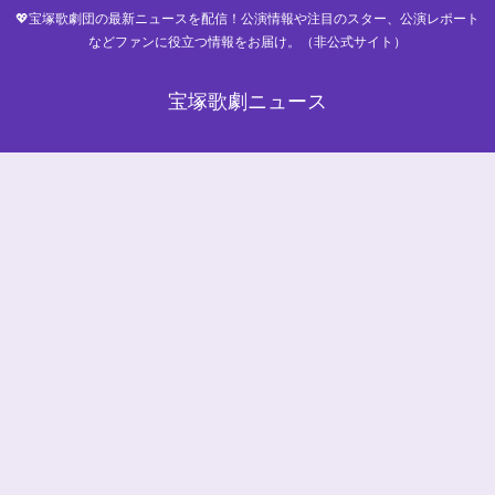
💖宝塚歌劇団の最新ニュースを配信！公演情報や注目のスター、公演レポート
などファンに役立つ情報をお届け。（非公式サイト）
宝塚歌劇ニュース