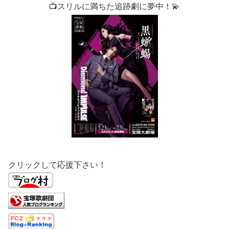
📺スリルに満ちた追跡劇に夢中！💫
クリックして応援下さい！