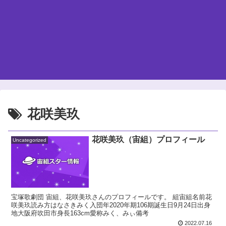
花咲美玖
花咲美玖（宙組）プロフィール
Uncategorized
宝塚歌劇団 宙組、花咲美玖さんのプロフィールです。 組宙組名前花
咲美玖読み方はなさきみく入団年2020年期106期誕生日9月24日出身
地大阪府吹田市身長163cm愛称みく、みぃ備考
2022.07.16