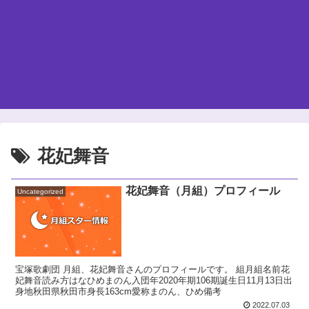
花妃舞音
花妃舞音（月組）プロフィール
Uncategorized
宝塚歌劇団 月組、花妃舞音さんのプロフィールです。 組月組名前花
妃舞音読み方はなひめまのん入団年2020年期106期誕生日11月13日出
身地秋田県秋田市身長163cm愛称まのん、ひめ備考
2022.07.03