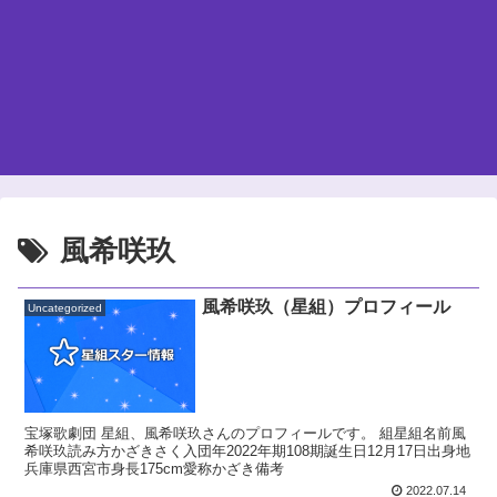
風希咲玖
風希咲玖（星組）プロフィール
Uncategorized
宝塚歌劇団 星組、風希咲玖さんのプロフィールです。 組星組名前風
希咲玖読み方かざきさく入団年2022年期108期誕生日12月17日出身地
兵庫県西宮市身長175cm愛称かざき備考
2022.07.14