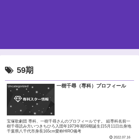
59期
一樹千尋（専科）プロフィール
Uncategorized
宝塚歌劇団 専科、一樹千尋さんのプロフィールです。 組専科名前一
樹千尋読み方いつきちひろ入団年1973年期59期誕生日5月11日出身地
千葉県八千代市身長165cm愛称HIRO備考
2022.07.16