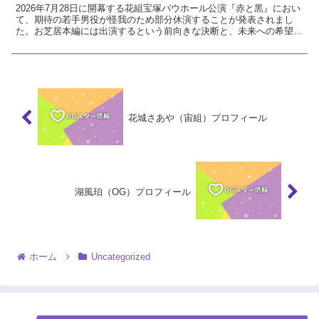
2026年7月28日に開幕する花組宝塚バウホール公演『赤と黒』におい
て、期待の若手男役が怪我のため部分休演することが発表されまし
た。お芝居本編には出演するという前向きな決断と、未来への希望に
ついて温かい視点で解説します。
花城さあや（宙組）プロフィール
湖風珀（OG）プロフィール
ホーム
Uncategorized