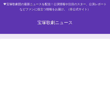
💖宝塚歌劇団の最新ニュースを配信！公演情報や注目のスター、公演レポート
などファンに役立つ情報をお届け。（非公式サイト）
宝塚歌劇ニュース