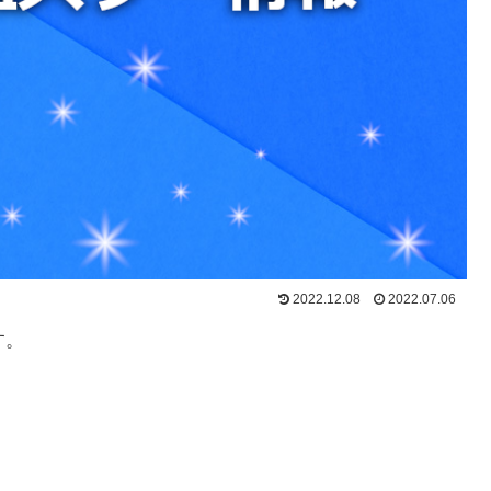
2022.12.08
2022.07.06
す。