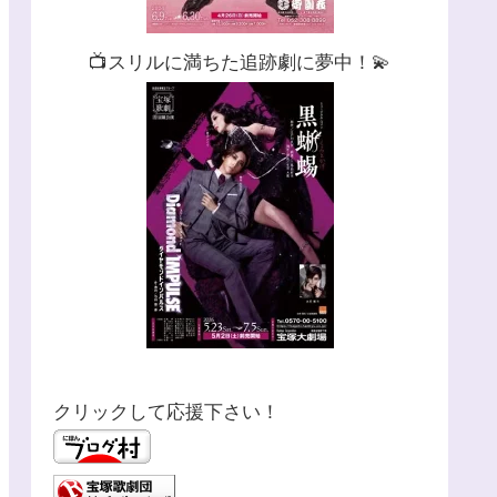
📺スリルに満ちた追跡劇に夢中！💫
クリックして応援下さい！