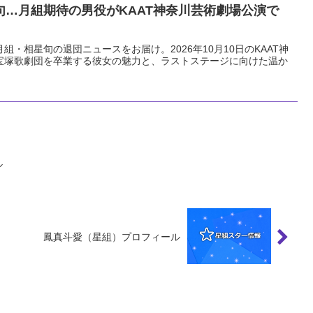
句…月組期待の男役がKAAT神奈川芸術劇場公演で
月組・相星旬の退団ニュースをお届け。2026年10月10日のKAAT神
宝塚歌劇団を卒業する彼女の魅力と、ラストステージに向けた温か
ル
鳳真斗愛（星組）プロフィール