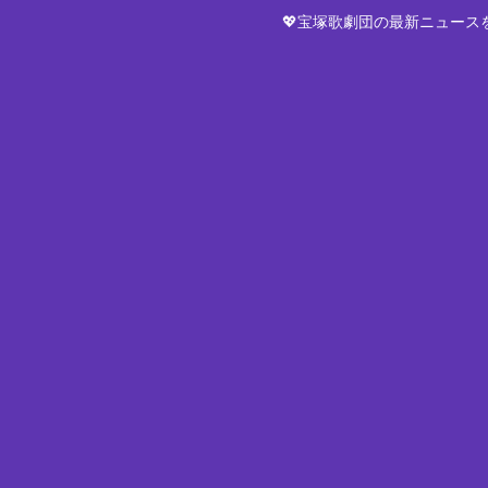
💖宝塚歌劇団の最新ニュー