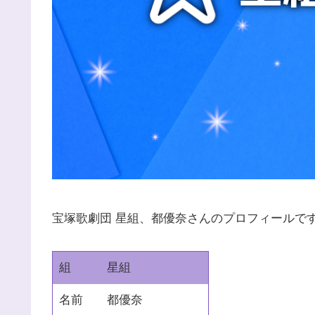
宝塚歌劇団 星組、都優奈さんのプロフィールで
組
星組
名前
都優奈