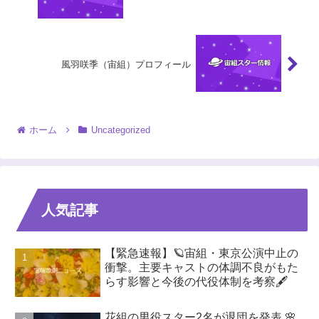
風羽咲季（宙組）プロフィール
ホーム
Uncategorized
人気記事
【緊急速報】🪐宙組・東京公演中止の
衝撃。主要キャストの体調不良がもた
らす影響と今後の代役体制を考察🖋️
花組の男役スター2名が退団を発表 🌸