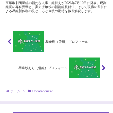
宝塚歌劇団星組の新たな人事・組替えが2026年7月10日に発表。現副
組長の専科異動と、実力派娘役の新副組長就任、そして現職の留任に
よる星組新体制の見どころと今後の期待を徹底解説します。
和奏樹（雪組）プロフィール
琴峰紗あら（雪組）プロフィール
ホーム
Uncategorized