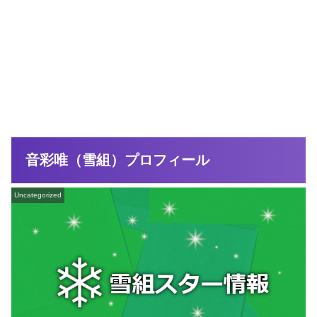
音彩唯（雪組）プロフィール
Uncategorized