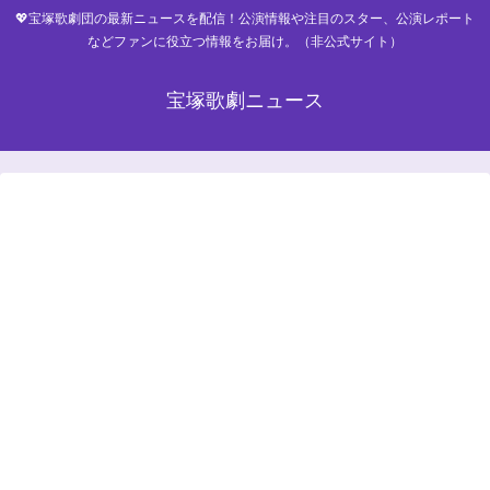
💖宝塚歌劇団の最新ニュースを配信！公演情報や注目のスター、公演レポート
などファンに役立つ情報をお届け。（非公式サイト）
宝塚歌劇ニュース