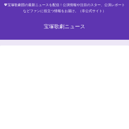
💖宝塚歌劇団の最新ニュースを配信！公演情報や注目のスター、公演レポート
などファンに役立つ情報をお届け。（非公式サイト）
宝塚歌劇ニュース