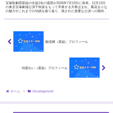
宝塚歌劇団星組の生徒2名の退団が2026年7月10日に発表。12月13日
の東京宝塚劇場公演千秋楽をもって卒業する天希ほまれ、鳳花るりな
の魅力やこれまでの功績を振り返り、残された貴重な公演への期待と
ファンとしての熱い想いを解説します。
馳琉輝（星組）プロフィール
珀亜れい（星組）プロフィール
ホーム
Uncategorized