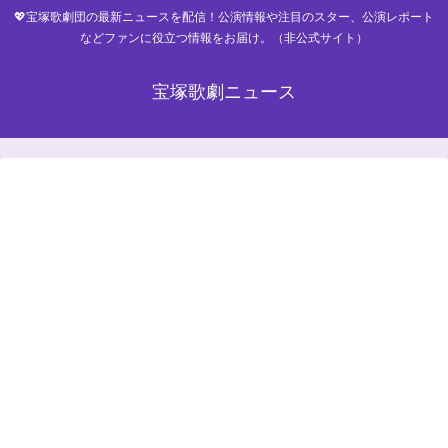
💖宝塚歌劇団の最新ニュースを配信！公演情報や注目のスター、公演レポート
などファンに役立つ情報をお届け。（非公式サイト）
宝塚歌劇ニュース