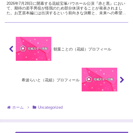
2026年7月28日に開幕する花組宝塚バウホール公演『赤と黒』におい
て、期待の若手男役が怪我のため部分休演することが発表されまし
た。お芝居本編には出演するという前向きな決断と、未来への希望に
ついて温かい視点で解説します。
朝葉ことの（花組）プロフィール
希波らいと（花組）プロフィール
ホーム
Uncategorized