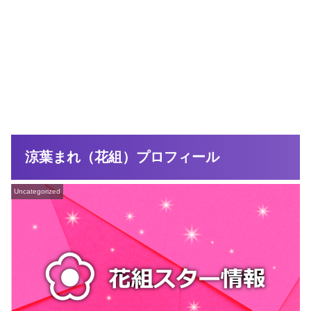
涼葉まれ（花組）プロフィール
Uncategorized