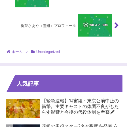
祈菜さあや（雪組）プロフィール
ホーム
Uncategorized
人気記事
【緊急速報】🪐宙組・東京公演中止の
衝撃。主要キャストの体調不良がもた
らす影響と今後の代役体制を考察🖋️
花組の男役スター2名が退団を発表 🌸