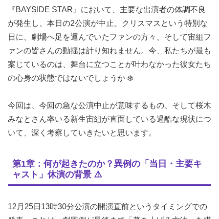
『BAYSIDE STAR』において、主要な出演者の体調不良
が発生し、本日の2公演が中止。クリスマスという特別な
日に、劇場へ足を運んでいたファンの方々、そして宙組フ
ァンの皆さんの動揺は計り知れません。今、私たちが最も
案じているのは、舞台に立つことが叶わなかった彼女たち
の心身の状態ではないでしょうか ❄️
今回は、今回の急な公演中止が意味するもの、そして桜木
みなとさん率いる新生宙組が直面している過酷な現状につ
いて、深く考察していきたいと思います。
第1章：何が起きたのか？異例の「当日・主要キ
ャスト」休演の背景 ⚠️
12月25日13時30分公演の開演直前というタイミングでの