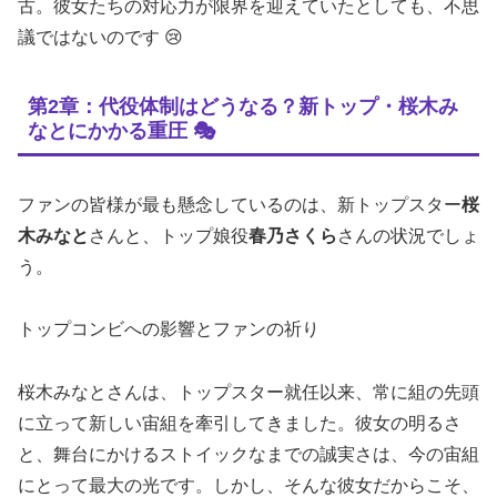
古。彼女たちの対応力が限界を迎えていたとしても、不思
議ではないのです 😢
第2章：代役体制はどうなる？新トップ・桜木み
なとにかかる重圧 🎭
ファンの皆様が最も懸念しているのは、新トップスター
桜
木みなと
さんと、トップ娘役
春乃さくら
さんの状況でしょ
う。
トップコンビへの影響とファンの祈り
桜木みなとさんは、トップスター就任以来、常に組の先頭
に立って新しい宙組を牽引してきました。彼女の明るさ
と、舞台にかけるストイックなまでの誠実さは、今の宙組
にとって最大の光です。しかし、そんな彼女だからこそ、