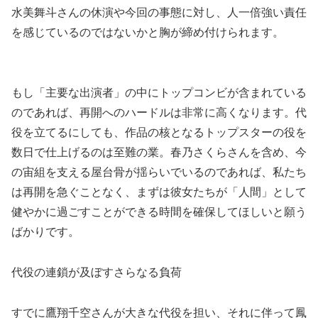
水美舞斗さんの休演や今回の事態に対し、人一倍強い責任
を感じているのではないかと胸が締め付けられます。
もし「主要な出演者」の中にトップコンビが含まれている
のであれば、再開へのハードルは非常に高くなります。代
役を立てるにしても、作品の核となるトップスターの役を
数日で仕上げるのは至難の業。春乃さくらさんを含め、今
の宙組を支える屋台骨が揺らいでいるのであれば、私たち
は再開を急ぐことなく、まずは彼女たちが「人間」として
健やかに過ごすことができる時間を確保してほしいと願う
ばかりです。
代役の連鎖が及ぼすさらなる負荷
すでに鷹翔千空さんが大きな代役を担い、それに伴って鳳