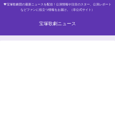
💖宝塚歌劇団の最新ニュースを配信！公演情報や注目のスター、公演レポート
などファンに役立つ情報をお届け。（非公式サイト）
宝塚歌劇ニュース