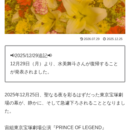
2026.07.29
2025.12.25
📢2025/12/29追記📢
12月29日（月）より、水美舞斗さんが復帰すること
が発表されました。
2025年12月25日、聖なる夜を彩るはずだった東京宝塚劇
場の幕が、静かに、そして急遽下ろされることとなりまし
た。
宙組東京宝塚劇場公演『PRINCE OF LEGEND』