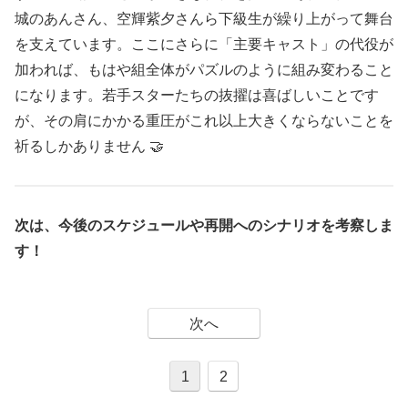
城のあんさん、空輝紫夕さんら下級生が繰り上がって舞台
を支えています。ここにさらに「主要キャスト」の代役が
加われば、もはや組全体がパズルのように組み変わること
になります。若手スターたちの抜擢は喜ばしいことです
が、その肩にかかる重圧がこれ以上大きくならないことを
祈るしかありません 🤝
次は、今後のスケジュールや再開へのシナリオを考察しま
す！
次へ
1
2