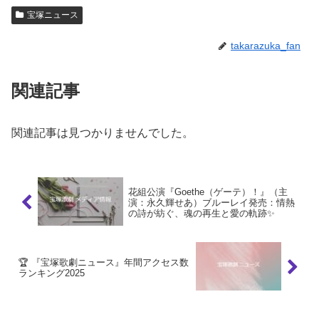
宝塚ニュース
takarazuka_fan
関連記事
関連記事は見つかりませんでした。
花組公演『Goethe（ゲーテ）！』（主
演：永久輝せあ）ブルーレイ発売：情熱
の詩が紡ぐ、魂の再生と愛の軌跡✨
🏆 『宝塚歌劇ニュース』年間アクセス数
ランキング2025