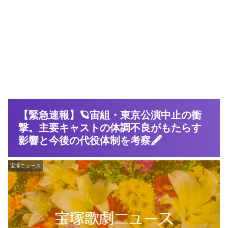
【緊急速報】🪐宙組・東京公演中止の衝
撃。主要キャストの体調不良がもたらす
影響と今後の代役体制を考察🖋️
宝塚ニュース