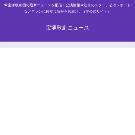
💖宝塚歌劇団の最新ニュースを配信！公演情報や注目のスター、公演レポート
などファンに役立つ情報をお届け。（非公式サイト）
宝塚歌劇ニュース