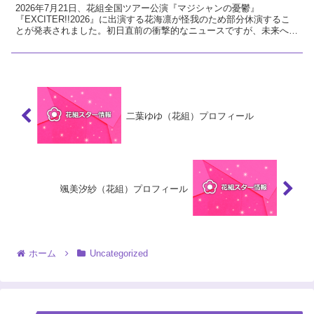
2026年7月21日、花組全国ツアー公演『マジシャンの憂鬱』
『EXCITER!!2026』に出演する花海凛が怪我のため部分休演するこ
とが発表されました。初日直前の衝撃的なニュースですが、未来への
希望に繋がる前向きな視点で今回の発表を解説し、花組へのエールを
送ります。
二葉ゆゆ（花組）プロフィール
颯美汐紗（花組）プロフィール
ホーム
Uncategorized