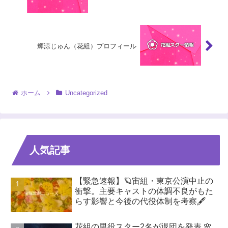
輝涼じゅん（花組）プロフィール
ホーム
Uncategorized
人気記事
【緊急速報】🪐宙組・東京公演中止の
衝撃。主要キャストの体調不良がもた
らす影響と今後の代役体制を考察🖋️
花組の男役スター2名が退団を発表 🌸