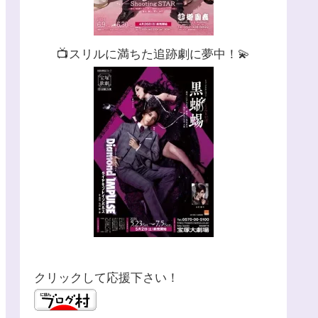
📺スリルに満ちた追跡劇に夢中！💫
クリックして応援下さい！