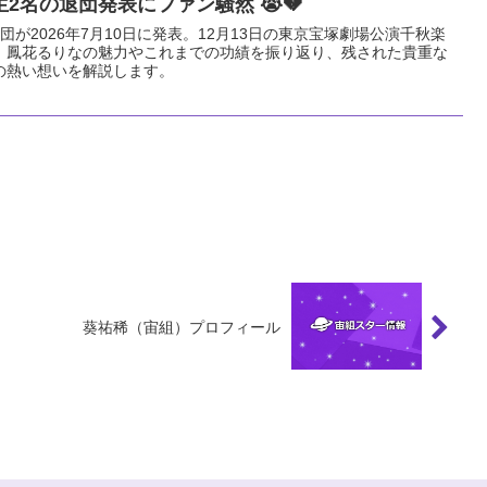
2名の退団発表にファン騒然 😭💔
が2026年7月10日に発表。12月13日の東京宝塚劇場公演千秋楽
、鳳花るりなの魅力やこれまでの功績を振り返り、残された貴重な
の熱い想いを解説します。
葵祐稀（宙組）プロフィール