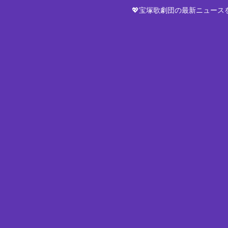
💖宝塚歌劇団の最新ニュー