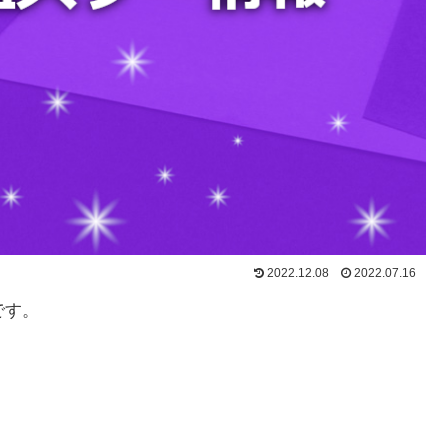
2022.12.08
2022.07.16
です。