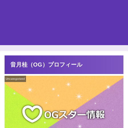
音月桂（OG）プロフィール
Uncategorized