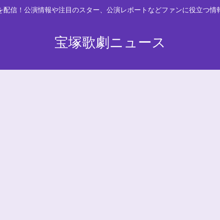
スを配信！公演情報や注目のスター、公演レポートなどファンに役立つ情
宝塚歌劇ニュース