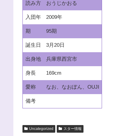
読み方
おうじかおる
入団年
2009年
期
95期
誕生日
3月20日
出身地
兵庫県西宮市
身長
169cm
愛称
なお、なおぽん、OUJI
備考
Uncategorized
スター情報