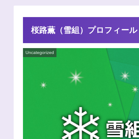
桜路薫（雪組）プロフィール
Uncategorized