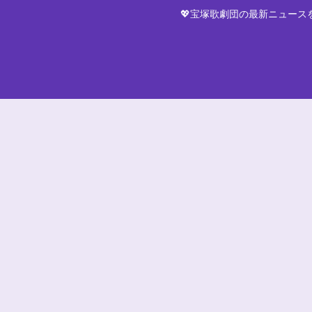
💖宝塚歌劇団の最新ニュー