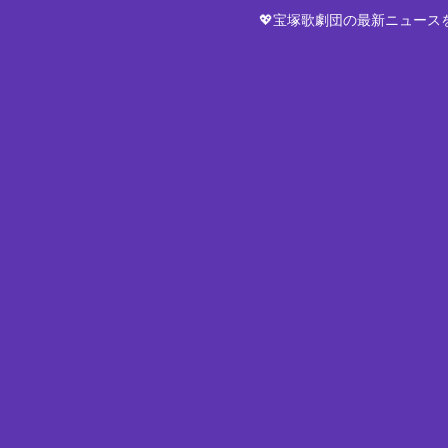
💖宝塚歌劇団の最新ニュー