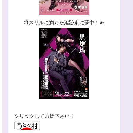
📺スリルに満ちた追跡劇に夢中！💫
クリックして応援下さい！