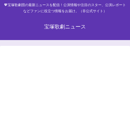
💖宝塚歌劇団の最新ニュースを配信！公演情報や注目のスター、公演レポート
などファンに役立つ情報をお届け。（非公式サイト）
宝塚歌劇ニュース