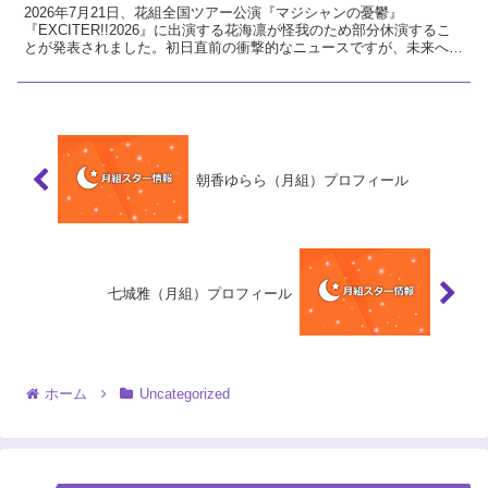
2026年7月21日、花組全国ツアー公演『マジシャンの憂鬱』
『EXCITER!!2026』に出演する花海凛が怪我のため部分休演するこ
とが発表されました。初日直前の衝撃的なニュースですが、未来への
希望に繋がる前向きな視点で今回の発表を解説し、花組へのエールを
送ります。
朝香ゆらら（月組）プロフィール
七城雅（月組）プロフィール
ホーム
Uncategorized