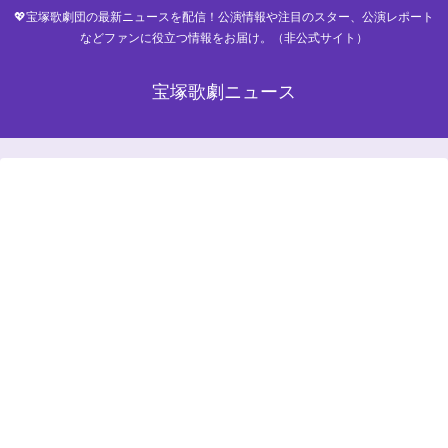
💖宝塚歌劇団の最新ニュースを配信！公演情報や注目のスター、公演レポート
などファンに役立つ情報をお届け。（非公式サイト）
宝塚歌劇ニュース