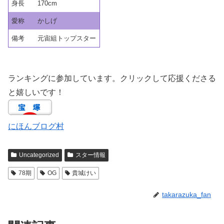
身長
170cm
愛称
かしげ
備考
元宙組トップスター
ランキングに参加しています。クリックして応援くださる
と嬉しいです！
にほんブログ村
Uncategorized
スター情報
78期
OG
貴城けい
takarazuka_fan