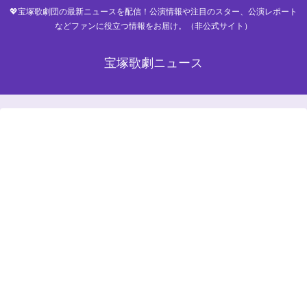
💖宝塚歌劇団の最新ニュースを配信！公演情報や注目のスター、公演レポート
などファンに役立つ情報をお届け。（非公式サイト）
宝塚歌劇ニュース