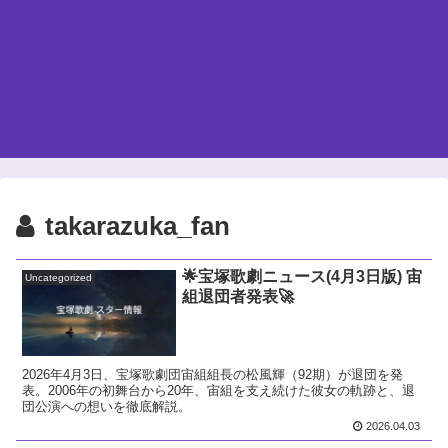
takarazuka_fan
🌟宝塚歌劇ニュース(4月3日版) 宙
Uncategorized
組退団者発表🚀
2026年4月3日、宝塚歌劇団宙組組長の松風輝（92期）が退団を発
表。2006年の初舞台から20年、宙組を支え続けた彼女の軌跡と、退
団公演への想いを徹底解説。
2026.04.03