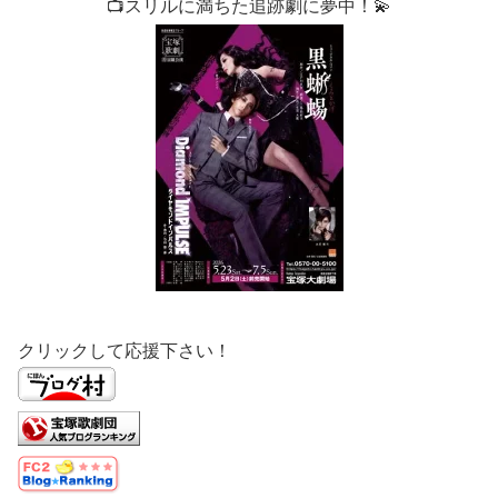
📺スリルに満ちた追跡劇に夢中！💫
クリックして応援下さい！