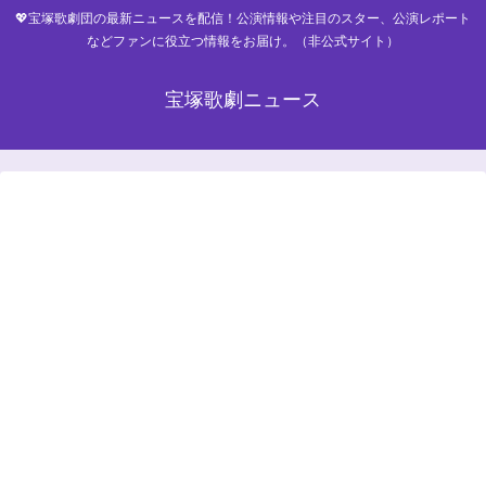
💖宝塚歌劇団の最新ニュースを配信！公演情報や注目のスター、公演レポート
などファンに役立つ情報をお届け。（非公式サイト）
宝塚歌劇ニュース