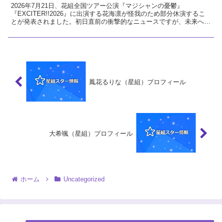
2026年7月21日、花組全国ツアー公演『マジシャンの憂鬱』
『EXCITER!!2026』に出演する花海凛が怪我のため部分休演するこ
とが発表されました。初日直前の衝撃的なニュースですが、未来への
希望に繋がる前向きな視点で今回の発表を解説し、花組へのエールを
送ります。
鳳花るりな（星組）プロフィール
大希颯（星組）プロフィール
ホーム
Uncategorized