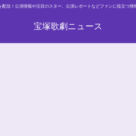
スを配信！公演情報や注目のスター、公演レポートなどファンに役立つ情
宝塚歌劇ニュース