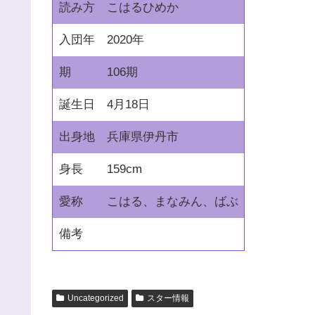
読み方
こはるひめか
入団年
2020年
期
106期
誕生日
4月18日
出身地
兵庫県伊丹市
身長
159cm
愛称
こはる、まなみん、ばぶ
備考
Uncategorized
スター情報