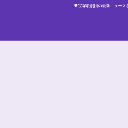
💖宝塚歌劇団の最新ニュー