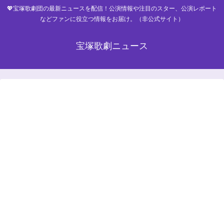
💖宝塚歌劇団の最新ニュースを配信！公演情報や注目のスター、公演レポート
などファンに役立つ情報をお届け。（非公式サイト）
宝塚歌劇ニュース