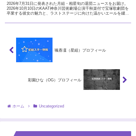
2026年7月31日に発表された月組・相星旬の退団ニュースをお届け。
2026年10月10日のKAAT神奈川芸術劇場公演千秋楽付で宝塚歌劇団を
卒業する彼女の魅力と、ラストステージに向けた温かいエールを綴り
ます。
颯香凜（星組）プロフィール
彩園ひな（OG）プロフィール
ホーム
Uncategorized