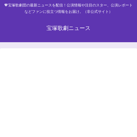
💖宝塚歌劇団の最新ニュースを配信！公演情報や注目のスター、公演レポート
などファンに役立つ情報をお届け。（非公式サイト）
宝塚歌劇ニュース